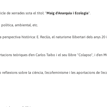
le de xerrades sota el títol: "
Maig d'Anarquia i Ecologia
".
política, ambiental, etc.
perspectiva histórica: E. Reclús, el naturisme llibertari dels anys 20 
cions teòriques d'en Carlos Taibo i el seu llibre "Colapso", i d'en M
 reflexions sobre la ciència, l'ecofeminisme i les aportacions de l'ec