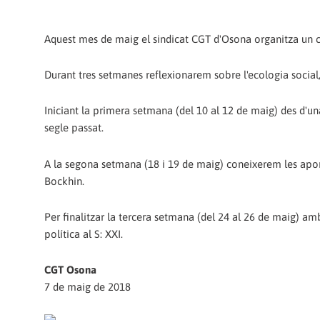
Aquest mes de maig el sindicat CGT d'Osona organitza un cic
Durant tres setmanes reflexionarem sobre l'ecologia social, 
Iniciant la primera setmana (del 10 al 12 de maig) des d'una 
segle passat.
A la segona setmana (18 i 19 de maig) coneixerem les aporta
Bockhin.
Per finalitzar la tercera setmana (del 24 al 26 de maig) amb
política al S: XXI.
CGT Osona
7 de maig de 2018