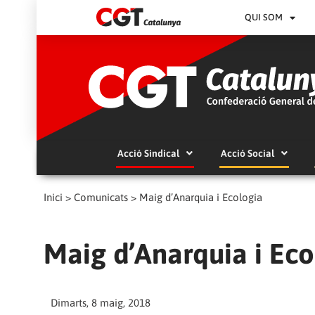
QUI SOM
Acció Sindical
Acció Social
Inici
>
Comunicats
>
Maig d’Anarquia i Ecologia
Maig d’Anarquia i Eco
Dimarts, 8 maig, 2018