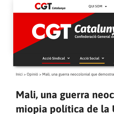
QUI SOM
Acció Sindical
Acció Social
Inici
>
Opinió
>
Mali, una guerra neocolonial que demostra 
Mali, una guerra neo
miopia política de la