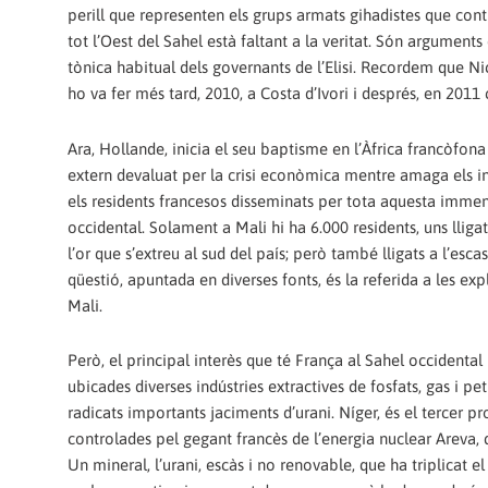
perill que representen els grups armats gihadistes que contr
tot l’Oest del Sahel està faltant a la veritat. Són arguments
tònica habitual dels governants de l’Elisi. Recordem que Ni
ho va fer més tard, 2010, a Costa d’Ivori i després, en 2011
Ara, Hollande, inicia el seu baptisme en l’Àfrica francòfona
extern devaluat per la crisi econòmica mentre amaga els int
els residents francesos disseminats per tota aquesta imme
occidental. Solament a Mali hi ha 6.000 residents, uns llig
l’or que s’extreu al sud del país; però també lligats a l’esc
qüestió, apuntada en diverses fonts, és la referida a les e
Mali.
Però, el principal interès que té França al Sahel occidental
ubicades diverses indústries extractives de fosfats, gas i p
radicats importants jaciments d’urani. Níger, és el tercer 
controlades pel gegant francès de l’energia nuclear Areva, 
Un mineral, l’urani, escàs i no renovable, que ha triplicat e