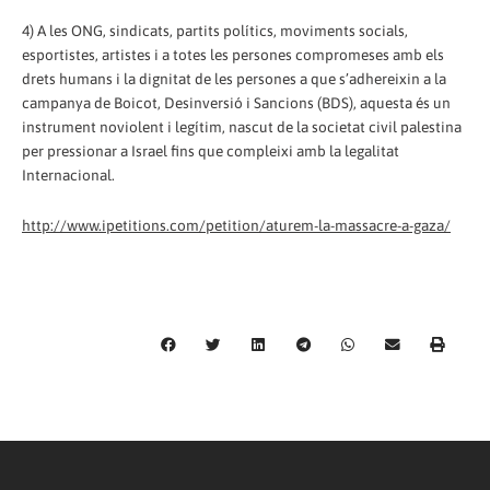
4) A les ONG, sindicats, partits polítics, moviments socials,
esportistes, artistes i a totes les persones compromeses amb els
drets humans i la dignitat de les persones a que s’adhereixin a la
campanya de Boicot, Desinversió i Sancions (BDS), aquesta és un
instrument noviolent i legítim, nascut de la societat civil palestina
per pressionar a Israel fins que compleixi amb la legalitat
Internacional.
http://www.ipetitions.com/petition/aturem-la-massacre-a-gaza/