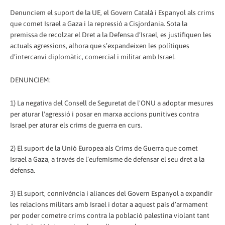
Denunciem el suport de la UE, el Govern Català i Espanyol als crims
que comet Israel a Gaza i la repressió a Cisjordania. Sota la
premissa de recolzar el Dret a la Defensa d’Israel, es justifiquen les
actuals agressions, alhora que s’expandeixen les polítiques
d’intercanvi diplomàtic, comercial i militar amb Israel.
DENUNCIEM:
1) La negativa del Consell de Seguretat de l'ONU a adoptar mesures
per aturar l'agressió i posar en marxa accions punitives contra
Israel per aturar els crims de guerra en curs.
2) El suport de la Unió Europea als Crims de Guerra que comet
Israel a Gaza, a través de l’eufemisme de defensar el seu dret a la
defensa.
3) El suport, connivència i aliances del Govern Espanyol a expandir
les relacions militars amb Israel i dotar a aquest país d’armament
per poder cometre crims contra la població palestina violant tant