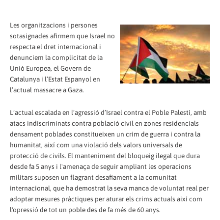
Les organitzacions i persones
sotasignades afirmem que Israel no
respecta el dret internacional i
denunciem la complicitat de la
Unió Europea, el Govern de
Catalunya i l’Estat Espanyol en
l’actual massacre a Gaza.
L’actual escalada en l’agressió d’Israel contra el Poble Palestí, amb
atacs indiscriminats contra població civil en zones residencials
densament poblades constitueixen un crim de guerra i contra la
humanitat, així com una violació dels valors universals de
protecció de civils. El manteniment del bloqueig ilegal que dura
desde fa 5 anys i l'amenaça de seguir ampliant les operacions
militars suposen un flagrant desafiament a la comunitat
internacional, que ha demostrat la seva manca de voluntat real per
adoptar mesures pràctiques per aturar els crims actuals així com
l'opressió de tot un poble des de fa més de 60 anys.