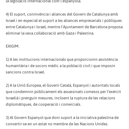
la legislació internacional com l’espanyola.
4) El suport, connivència i aliances del Govern de Catalunya amb
Israel i en especial el suport a les aliances empresarials i públiques
entre Catalunya i Israel, mentre l’Ajuntament de Barcelona proposa
eliminar la seva col·laboració amb Gaza i Palestina.
EXIGIM:
1) A les institucions internacionals que proporcionin assistència
humanitària i de socors mèdic a la població civil i que imposin
sancions contra Israel.
2) A la Unió Europea, el Govern Català, Espanyol i autoritats locals
que condemnin públicament els assassinats comesos per l’exèrcit
Israelià i prenguin mesures, incloent la ruptura de les relacions
diplomàtiques, de cooperació i comercials.
3) Al Govern Espanyol que doni suport a la iniciativa palestina de
convertir-se en un estat no membre de les Nacions Unides.