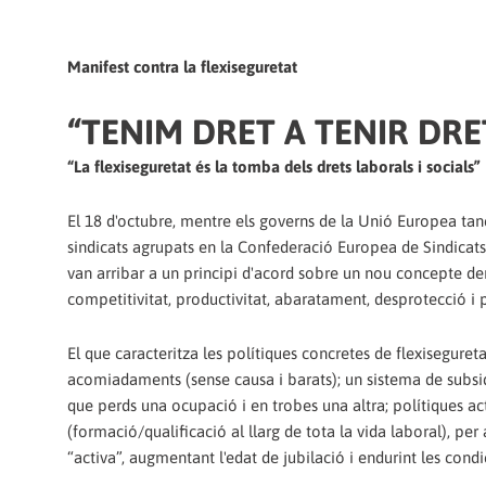
Manifest contra la flexiseguretat
“TENIM DRET A TENIR DRE
“La flexiseguretat és la tomba dels drets laborals i socials”
El 18 d'octubre, mentre els governs de la Unió Europea tan
sindicats agrupats en la Confederació Europea de Sindicat
van arribar a un principi d'acord sobre un nou concepte 
competitivitat, productivitat, abaratament, desprotecció i p
El que caracteritza les polítiques concretes de flexiseguretat
acomiadaments (sense causa i barats); un sistema de subsidis
que perds una ocupació i en trobes una altra; polítiques act
(formació/qualificació al llarg de tota la vida laboral), per 
“activa”, augmentant l'edat de jubilació i endurint les condi