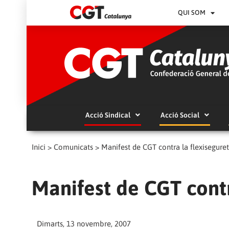
QUI SOM
Acció Sindical
Acció Social
Inici
>
Comunicats
>
Manifest de CGT contra la flexiseguret
Manifest de CGT contr
Dimarts, 13 novembre, 2007