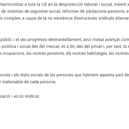
harmonitzar a tota la UE en la desprotecció laboral i social, traient 
e sistemes de seguretat social, reformes de jubilacions-pensions, et
és complex, a causa de la no existència d'estructures sindicals alterna
or públic i el seu progressiu desmantellament, avui massa avançat com
lítica i social des del mercat, és a dir, des del privat i, per tant, la
es ocupacions, les nostres pensions, els nostres habitatges, les nostres
aborals i els drets socials de les persones que habitem aquesta part d
t inalienable de cada persona.
ació i acció sindical.