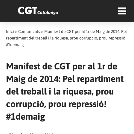
Inici
>
Comunicats
>
Manifest de CGT per al 1r de Maig de 2014: Pel
repartiment del treball i la riquesa, prou corrupció, prou repressió!
#1demaig
Manifest de CGT per al 1r de
Maig de 2014: Pel repartiment
del treball i la riquesa, prou
corrupció, prou repressió!
#1demaig