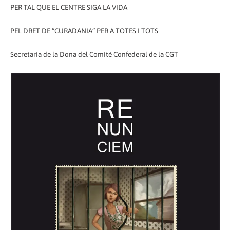
PER TAL QUE EL CENTRE SIGA LA VIDA
PEL DRET DE “CURADANIA” PER A TOTES I TOTS
Secretaria de la Dona del Comitè Confederal de la CGT