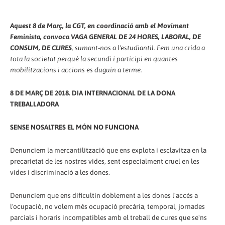
Aquest 8 de Març, la CGT, en coordinació amb el Moviment
Feminista, convoca VAGA GENERAL DE 24 HORES, LABORAL, DE
CONSUM, DE CURES
, sumant-nos a l'estudiantil. Fem una crida a
tota la societat perquè la secundi i participi en quantes
mobilitzacions i accions es duguin a terme.
8 DE MARÇ DE 2018. DIA INTERNACIONAL DE LA DONA
TREBALLADORA
SENSE NOSALTRES EL MÓN NO FUNCIONA
Denunciem la mercantilització que ens explota i esclavitza en la
precarietat de les nostres vides, sent especialment cruel en les
vides i discriminació a les dones.
Denunciem que ens dificultin doblement a les dones l'accés a
l'ocupació, no volem més ocupació precària, temporal, jornades
parcials i horaris incompatibles amb el treball de cures que se'ns