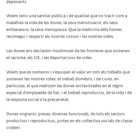
depenents.
Volem tenir una sanitat pública i de qualitat que no tracti com a
malalties la vida de les dones, la seva menstruació, els seus
embarassos, la seva menopausa. Que la medicina dels homes
reconegui i respecti els nostres cossos i les nostres vides.
Les dones ens declarem insubmises de les fronteres que sostenen
el racisme, els CIE, i les deportacions de vides.
Volem que es nomenin i s'equipari el valor en tots els treballs que
sostenen les nostres vides: el treball domèstic i de cures, en
particular, el que realitzen les dones esclavitzades en el règim
especial d'empleades de llar; i el treball reproductiu, de la vida i de
la resposta social a la precarietat.
Dones migrants, preses, diverses funcionals, de tots els sectors
productius i reproductius, juntes en els col·lectius socials de classe
cridem: