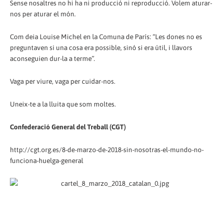
Sense nosaltres no hi ha ni producció ni reproducció. Volem aturar-
nos per aturar el món.
Com deia Louise Michel en la Comuna de París: “Les dones no es
preguntaven si una cosa era possible, sinó si era útil, i llavors
aconseguien dur-la a terme”.
Vaga per viure, vaga per cuidar-nos.
Uneix-te a la lluita que som moltes.
Confederació General del Treball (CGT)
http://cgt.org.es/8-de-marzo-de-2018-sin-nosotras-el-mundo-no-
funciona-huelga-general