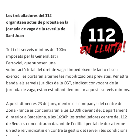
Les treballadores del 112
organitzen actes de protesta en la
jornada de vaga de la revetlla de
Sant Joan
Tot i els serveis mínims del 100%
imposats per la Generalitat i
Ferrovial, que suposen una
vulneració total del dret de vaga i impedeixen de facto el seu
exercici, es portaran a terme les mobilitzacions previstes. Per altra
banda, els serveis jurídics de la CGT, sindicat convocant de la
jornada de vaga, estan estudiant denunciar aquests serveis mínims.
Aquest dimecres 23 de juny, mentre els companys del centre de
Zona Franca es concentraran a les 10.00h davant del Departament
d’Interior a Barcelona, a les 16:30h les treballadores centre del 112
de Reus es concentraran davant de l’edifici per tal de dur a terme
un acte reivindicatiu en contra la gestió del servei i les condicions