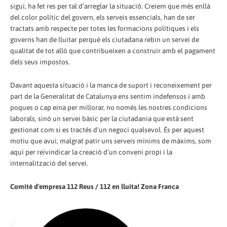
sigui, ha fet res per tal d’arreglar la situació. Creiem que més enllà
del color polític del govern, els serveis essencials, han de ser
tractats amb respecte per totes les formacions polítiques i els
governs han de lluitar perquè els ciutadana rebin un servei de
qualitat de tot allò que contribueixen a construir amb el pagament
dels seus impostos.
Davant aquesta situació i la manca de suport i reconeixement per
part de la Generalitat de Catalunya ens sentim indefensos i amb
poques o cap eina per millorar, no només les nostres condicions
laborals, sinó un servei bàsic per la ciutadania que està sent
gestionat com si es tractés d'un negoci qualsevol. És per aquest
motiu que avui, malgrat patir uns serveis mínims de màxims, som
aquí per reivindicar la creació d’un conveni propi i la
internalització del servei.
Comitè d'empresa 112 Reus / 112 en lluita! Zona Franca