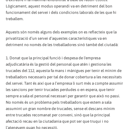
Lògicament, aquest modus operandi va en detriment del bon
funcionament del servei i dels condicions laborals de les que hi
treballem.
Aquests són només alguns dels exemples on es reflecteix que la
privatització d’un servei d’aquestes característiques va en
detriment no només de les treballadores sinó també del ciutadà:
1. Donat que la principal funció i despesa de l'empresa
adjudicatària és la gestió del personal que atén i gestiona les
trucades del 112, aquesta fa mans i mànigues per tenir el mínim de
treballadors necessaris per tal de donar cobertura a les necessitats
del servei. Tant és així que a l’empresa li surt més a compte assumir
les sancions per tenir trucades perdudes o en espera, que tenir
sempre a sala el personal necessari per garantir que això no passi.
No només és un problema pels treballadors que estem a sala
assumint un gran nombre de trucades, sense el descans mínim
entre trucades recomanat per conveni, sinó que la principal
afectació recau en la ciutadania que pot ser que truqui i no
l’atenguem quan ho necessiti.