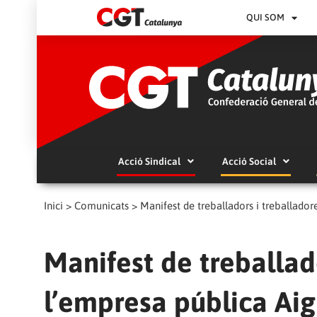
QUI SOM
Acció Sindical
Acció Social
Inici
>
Comunicats
>
Manifest de treballadors i treballador
Manifest de treballad
l’empresa pública Aig