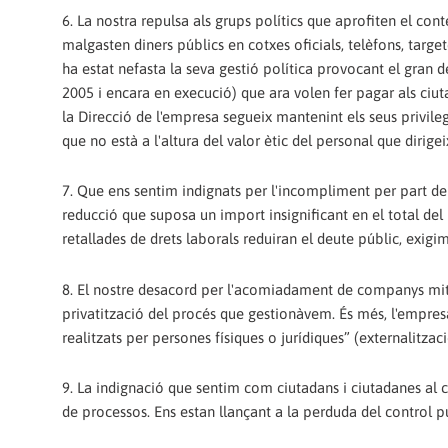
6. La nostra repulsa als grups polítics que aprofiten el co
malgasten diners públics en cotxes oficials, telèfons, target
ha estat nefasta la seva gestió política provocant el gran 
2005 i encara en execució) que ara volen fer pagar als ciut
la Direcció de l'empresa segueix mantenint els seus privil
que no està a l'altura del valor ètic del personal que dirigei
7. Que ens sentim indignats per l'incompliment per part de l
reducció que suposa un import insignificant en el total de
retallades de drets laborals reduiran el deute públic, exigim
8. El nostre desacord per l'acomiadament de companys mi
privatització del procés que gestionàvem. És més, l'empres
realitzats per persones físiques o jurídiques” (externalitzac
9. La indignació que sentim com ciutadans i ciutadanes al 
de processos. Ens estan llançant a la perduda del control p