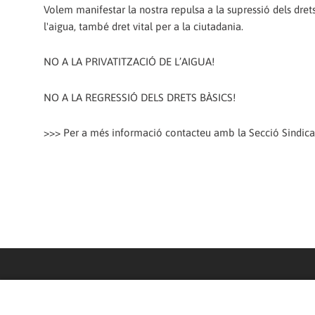
Volem manifestar la nostra repulsa a la supressió dels drets
l'aigua, també dret vital per a la ciutadania.
NO A LA PRIVATITZACIÓ DE L’AIGUA!
NO A LA REGRESSIÓ DELS DRETS BÀSICS!
>>> Per a més informació contacteu amb la Secció Sindica