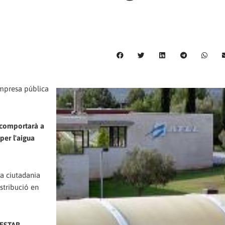
empresa pública
e comportarà a
per l'aigua
la ciutadania
istribució en
ESTAR