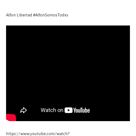
Alfon Libertad #AlfonSomosTodxs
https://www.youtube.com/watch?