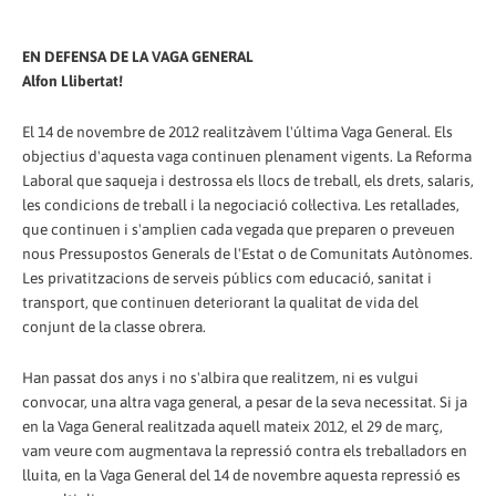
EN DEFENSA DE LA VAGA GENERAL
Alfon Llibertat!
El 14 de novembre de 2012 realitzàvem l'última Vaga General. Els
objectius d'aquesta vaga continuen plenament vigents. La Reforma
Laboral que saqueja i destrossa els llocs de treball, els drets, salaris,
les condicions de treball i la negociació col·lectiva. Les retallades,
que continuen i s'amplien cada vegada que preparen o preveuen
nous Pressupostos Generals de l'Estat o de Comunitats Autònomes.
Les privatitzacions de serveis públics com educació, sanitat i
transport, que continuen deteriorant la qualitat de vida del
conjunt de la classe obrera.
Han passat dos anys i no s'albira que realitzem, ni es vulgui
convocar, una altra vaga general, a pesar de la seva necessitat. Si ja
en la Vaga General realitzada aquell mateix 2012, el 29 de març,
vam veure com augmentava la repressió contra els treballadors en
lluita, en la Vaga General del 14 de novembre aquesta repressió es