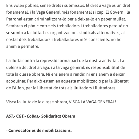
Ens volen pobres, sense drets i submissos. El dret a vaga és un dret
fonamental, i la Vaga General més fonamental si cap. El Govern i la
Patronal estan criminalitzant-lo per a deixar-lo en paper mullat.
Sembren el pànic entre els treballadors i treballadores perquè no
se sumin a la lluita. Les organitzacions sindicals alternatives, al
costat dels treballadors i treballadores més conscients, no ho
anem a permetre.
La lluita contra la repressió forma part de la nostra activitat. La
defensa del dret a vaga, i a la vaga general, és responsabilitat de
tota la classe obrera. Ni ens anem a rendir, ni ens anem a deixar
acoquinar. Per això estem en aquesta mobilització per la llibertat
de l'Alfon, per la llibertat de tots els lluitadors i lluitadores.
Visca la lluita de la classe obrera, VISCA LA VAGA GENERAL!.
AST.- CGT.- CoBas.- Solidaritat Obrera
-
Convocatòries de mobilitzacions: