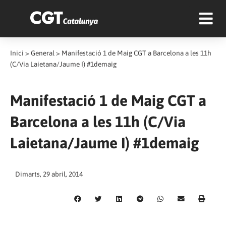
Inici
>
General
>
Manifestació 1 de Maig CGT a Barcelona a les 11h
(C/Via Laietana/Jaume I) #1demaig
Manifestació 1 de Maig CGT a
Barcelona a les 11h (C/Via
Laietana/Jaume I) #1demaig
Dimarts, 29 abril, 2014