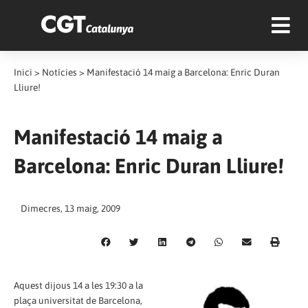
Inici
>
Notícies
>
Manifestació 14 maig a Barcelona: Enric Duran
Lliure!
Manifestació 14 maig a
Barcelona: Enric Duran Lliure!
Dimecres, 13 maig, 2009
Aquest dijous 14 a les 19:30 a la
plaça universitat de Barcelona,