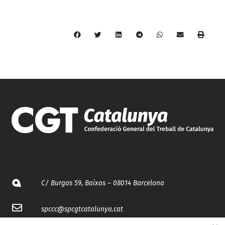
C/ Burgos 59, Baixos – 08014 Barcelona
spccc@
spcgtcatalunya.cat