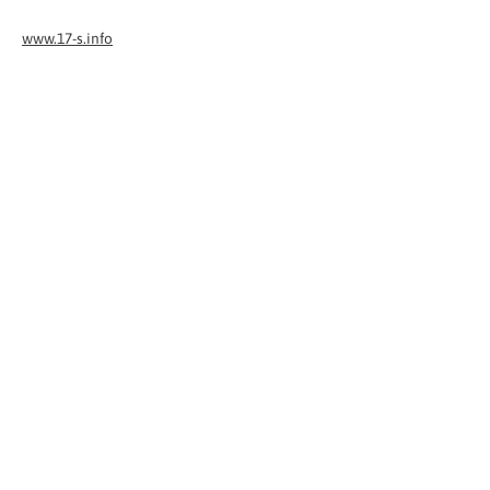
www.17-s.info