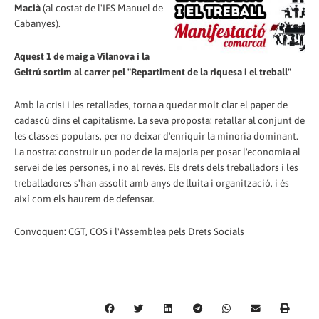
Macià
(al costat de l'IES Manuel de
Cabanyes).
Aquest 1 de maig a Vilanova i la
Geltrú sortim al carrer pel "Repartiment de la riquesa i el treball"
Amb la crisi i les retallades, torna a quedar molt clar el paper de
cadascú dins el capitalisme. La seva proposta: retallar al conjunt de
les classes populars, per no deixar d'enriquir la minoria dominant.
La nostra: construir un poder de la majoria per posar l'economia al
servei de les persones, i no al revés. Els drets dels treballadors i les
treballadores s'han assolit amb anys de lluita i organització, i és
així com els haurem de defensar.
Convoquen: CGT, COS i l'Assemblea pels Drets Socials