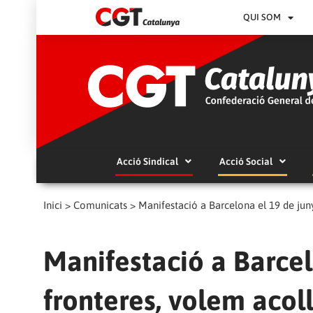
QUI SOM
Acció Sindical
Acció Social
Inici
>
Comunicats
>
Manifestació a Barcelona el 19 de juny
Manifestació a Barcel
fronteres, volem acoll