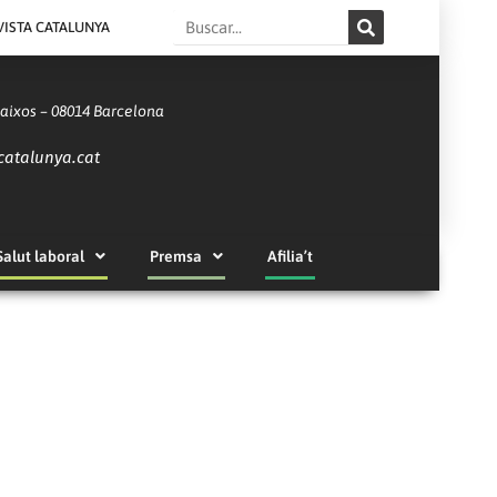
Search
VISTA CATALUNYA
Baixos – 08014 Barcelona
catalunya.cat
Salut laboral
Premsa
Afilia’t