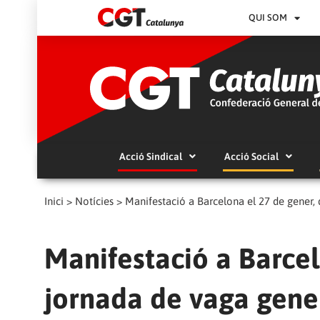
QUI SOM
Acció Sindical
Acció Social
Inici
>
Notícies
>
Manifestació a Barcelona el 27 de gener, d
Manifestació a Barcel
jornada de vaga genera