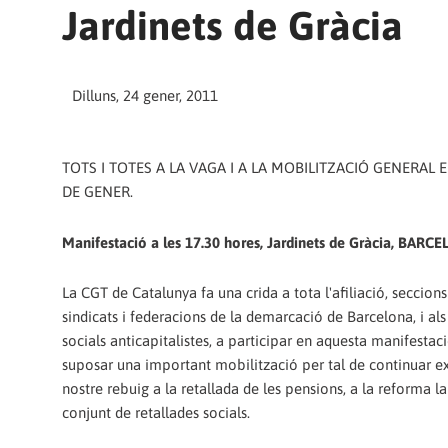
Jardinets de Gràcia
Dilluns, 24 gener, 2011
TOTS I TOTES A LA VAGA I A LA MOBILITZACIÓ GENERAL E
DE GENER.
Manifestació a les 17.30 hores, Jardinets de Gràcia, BARC
La CGT de Catalunya fa una crida a tota l'afiliació, seccions 
sindicats i federacions de la demarcació de Barcelona, i a
socials anticapitalistes, a participar en aquesta manifestac
suposar una important mobilització per tal de continuar ex
nostre rebuig a la retallada de les pensions, a la reforma la
conjunt de retallades socials.