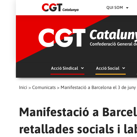
QUI SOM
Acció Sindical
Acció Social
Inici
>
Comunicats
>
Manifestació a Barcelona el 3 de juny c
Manifestació a Barcel
retallades socials i l