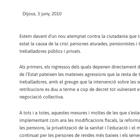
Dijous, 3 juny, 2010
Estem davant d’un nou atemptat contra la ciutadania que
estat la causa de la crisi: persones aturades, pensionistes i 
treballadores públics i privats.
Als primers, els ingressos dels quals depenen directament 
de l’Estat pateixen les mateixes agressions que la resta de t
treballadores, amb el greuge que la intervenció sobre les s
retribucions es duu a terme a cop de decret tot vulnerant el
negociació col·lectiva.
A tots i a totes, aquestes mesures i moltes de les que s’esta
implementant com ara les modificacions fiscals, la reforma
les pensions, la privatització de la sanitat i l’educació i e
continuat per les persones de rendes més baixes i els servei