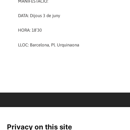
MANIFESTACIÓ:
DATA: Dijous 3 de juny
HORA: 18’30
LLOC: Barcelona, Pl. Urquinaona
Privacy on this site