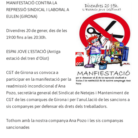
MANIFESTACIÓ CONTRA LA
REPRESSIÓ SINDICAL I LABORAL A
EULEN (GIRONA)
Divendres 20 de gener, des de les
19:00 fins a les 20:30h.
ESPAI JOVE L'ESTACIÓ (Antiga
estació del tren d'Olot)
CGT de Girona us convoca a
participar en la manifestació per la
readmissió incondicional d'Ana
Pozo, secretària general del Sindicat de Netejes i Manteniment de
CGT de les comarques de Girona i per l'anul.lació de les sancions a
sis companyes per defensar els drets dels treballadors.
Tothom amb la nostra companya Ana Pozo i les sis companyas
sancionades