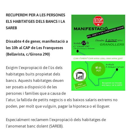
RECUPEREM PER A LES PERSONES
ELS HABITATGES DELS BANCS I LA
SAREB
Dissabte 4 de gener, manifestació a
les 10h al CAP de Les Franqueses
(Bellavista, c/Girona 290)
Exigim l’expropiació de l’ús dels
habitatges buits propietat dels
bancs. Aquests habitatges deuen
ser posats a disposició de les
persones i famílies que a causa de
l’atur, la fallida de petits negocis o els baixos salaris extrems no
poden, per molt que vulguin, pagar la hipoteca o el lloguer.
Especialment reclamem l’expropiació dels habitatges de
l’anomenat banc dolent (SAREB).