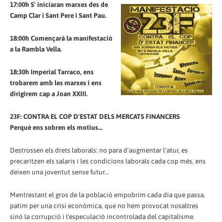
17:00h S' iniciaran marxes des de
Camp Clar i Sant Pere i Sant Pau.
18:00h Començarà la manifestació
a la Rambla Vella.
18:30h Imperial Tarraco, ens
trobarem amb les marxes i ens
dirigirem cap a Joan XXIII.
23F: CONTRA EL COP D'ESTAT DELS MERCATS FINANCERS
Perquè ens sobren els motius...
Destrossen els drets laborals: no para d'augmentar l'atur, es
precaritzen els salaris i les condicions laborals cada cop més, ens
deixen una joventut sense futur...
Mentrestant el gros de la població empobrim cada dia que passa,
patim per una crisi econòmica, que no hem provocat nosaltres
sinó la corrupció i l'especulació incontrolada del capitalisme.