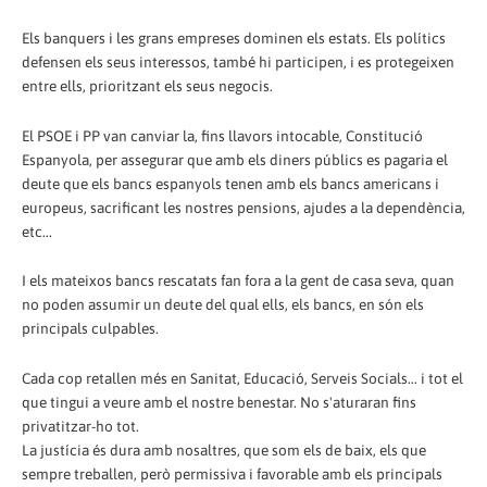
Els banquers i les grans empreses dominen els estats. Els polítics
defensen els seus interessos, també hi participen, i es protegeixen
entre ells, prioritzant els seus negocis.
El PSOE i PP van canviar la, fins llavors intocable, Constitució
Espanyola, per assegurar que amb els diners públics es pagaria el
deute que els bancs espanyols tenen amb els bancs americans i
europeus, sacrificant les nostres pensions, ajudes a la dependència,
etc...
I els mateixos bancs rescatats fan fora a la gent de casa seva, quan
no poden assumir un deute del qual ells, els bancs, en són els
principals culpables.
Cada cop retallen més en Sanitat, Educació, Serveis Socials... i tot el
que tingui a veure amb el nostre benestar. No s'aturaran fins
privatitzar-ho tot.
La justícia és dura amb nosaltres, que som els de baix, els que
sempre treballen, però permissiva i favorable amb els principals