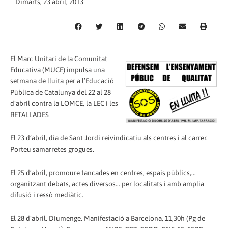
Dimarts, 23 abril, 2013
El Marc Unitari de la Comunitat
Educativa (MUCE) impulsa una
setmana de lluita per a l’Educació
Pública de Catalunya del 22 al 28
d’abril contra la LOMCE, la LEC i les
RETALLADES
El 23 d’abril, dia de Sant Jordi reivindicatiu als centres i al carrer.
Porteu samarretes grogues.
El 25 d’abril, promoure tancades en centres, espais públics,...
organitzant debats, actes diversos... per localitats i amb amplia
difusió i ressò mediàtic.
El 28 d’abril. Diumenge. Manifestació a Barcelona, 11,30h (Pg de