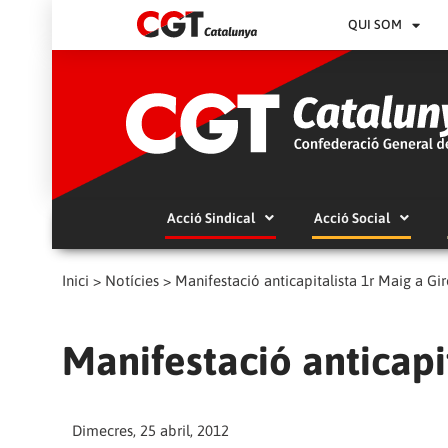
QUI SOM
Acció Sindical
Acció Social
Inici
>
Notícies
>
Manifestació anticapitalista 1r Maig a Gi
Manifestació anticapi
Dimecres, 25 abril, 2012