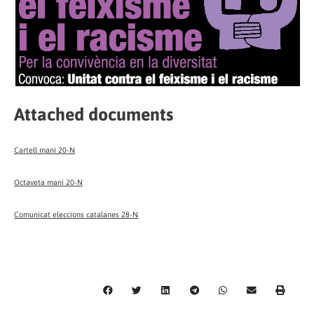
Attached documents
Cartell mani 20-N
Octaveta mani 20-N
Comunicat eleccions catalanes 28-N