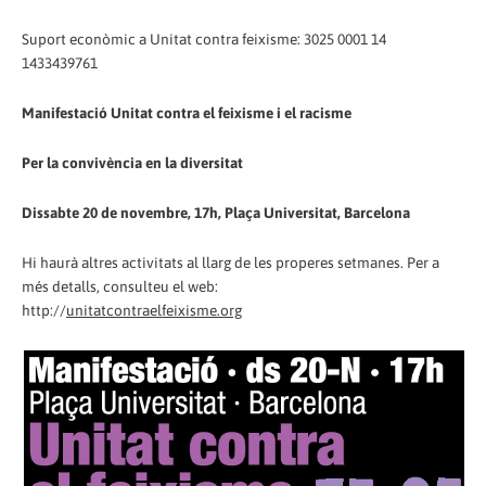
Suport econòmic a Unitat contra feixisme: 3025 0001 14
1433439761
Manifestació Unitat contra el feixisme i el racisme
Per la convivència en la diversitat
Dissabte 20 de novembre, 17h, Plaça Universitat, Barcelona
Hi haurà altres activitats al llarg de les properes setmanes. Per a
més detalls, consulteu el web:
http://
unitatcontraelfeixisme.org