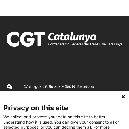
C/ Burgos 59, Baixos – 08014 Barcelona
spccc@
spcgtcatalunya.cat
Privacy on this site
935 120 481
We collect and process your data on this site to better
understand how it is used. You can give your consent to all or
selected purposes, or you can decline them all. For more