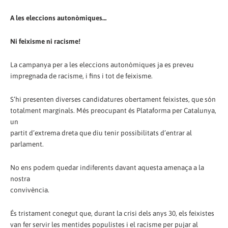
A les eleccions autonòmiques…
Ni feixisme ni racisme!
La campanya per a les eleccions autonòmiques ja es preveu
impregnada de racisme, i fins i tot de feixisme.
S’hi presenten diverses candidatures obertament feixistes, que són
totalment marginals. Més preocupant és Plataforma per Catalunya,
un
partit d’extrema dreta que diu tenir possibilitats d’entrar al
parlament.
No ens podem quedar indiferents davant aquesta amenaça a la
nostra
convivència.
És tristament conegut que, durant la crisi dels anys 30, els feixistes
van fer servir les mentides populistes i el racisme per pujar al