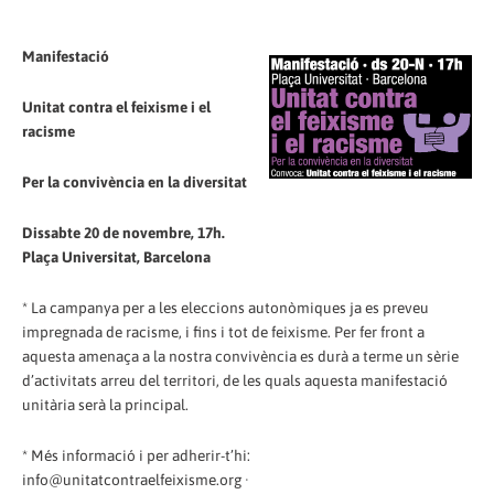
Manifestació
Unitat contra el feixisme i el
racisme
Per la convivència en la diversitat
Dissabte 20 de novembre, 17h.
Plaça Universitat, Barcelona
* La campanya per a les eleccions autonòmiques ja es preveu
impregnada de racisme, i fins i tot de feixisme. Per fer front a
aquesta amenaça a la nostra convivència es durà a terme un sèrie
d’activitats arreu del territori, de les quals aquesta manifestació
unitària serà la principal.
* Més informació i per adherir-t’hi:
info@unitatcontraelfeixisme.org ·