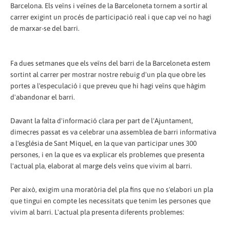
Barcelona. Els veïns i veïnes de la Barceloneta tornem a sortir al
carrer exigint un procés de participació real i que cap veí no hagi
de marxar-se del barri.
Fa dues setmanes que els veïns del barri de la Barceloneta estem
sortint al carrer per mostrar nostre rebuig d'un pla que obre les
portes a l'especulació i que preveu que hi hagi veïns que hàgim
d'abandonar el barri.
Davant la falta d'informació clara per part de l'Ajuntament,
dimecres passat es va celebrar una assemblea de barri informativa
a l'església de Sant Miquel, en la que van participar unes 300
persones, i en la que es va explicar els problemes que presenta
l'actual pla, elaborat al marge dels veïns que vivim al barri.
Per això, exigim una moratòria del pla fins que no s'elabori un pla
que tingui en compte les necessitats que tenim les persones que
vivim al barri. L'actual pla presenta diferents problemes: