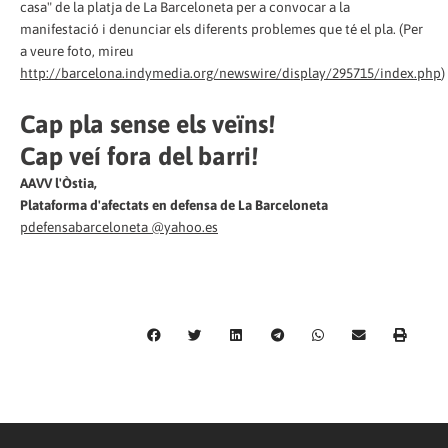
casa" de la platja de La Barceloneta per a convocar a la
manifestació i denunciar els diferents problemes que té el pla. (Per
a veure foto, mireu
http://barcelona.indymedia.org/newswire/display/295715/index.php
)
Cap pla sense els veïns!
Cap veí fora del barri!
AAVV l'Òstia,
Plataforma d'afectats en defensa de La Barceloneta
pdefensabarceloneta @yahoo.es