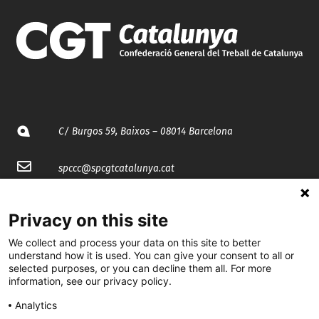
C/ Burgos 59, Baixos – 08014 Barcelona
spccc@
spcgtcatalunya.cat
935 120 481
Privacy on this site
We collect and process your data on this site to better
@CGTCatalunya
understand how it is used. You can give your consent to all or
selected purposes, or you can decline them all. For more
cgtcatalunya
information, see our privacy policy.
CGTCatalunya
Analytics