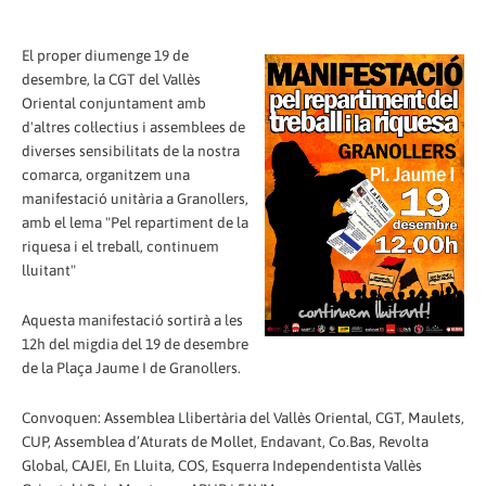
El proper diumenge 19 de
desembre, la CGT del Vallès
Oriental conjuntament amb
d'altres col·lectius i assemblees de
diverses sensibilitats de la nostra
comarca, organitzem una
manifestació unitària a Granollers,
amb el lema "Pel repartiment de la
riquesa i el treball, continuem
lluitant"
Aquesta manifestació sortirà a les
12h del migdia del 19 de desembre
de la Plaça Jaume I de Granollers.
Convoquen: Assemblea Llibertària del Vallès Oriental, CGT, Maulets,
CUP, Assemblea d’Aturats de Mollet, Endavant, Co.Bas, Revolta
Global, CAJEI, En Lluita, COS, Esquerra Independentista Vallès