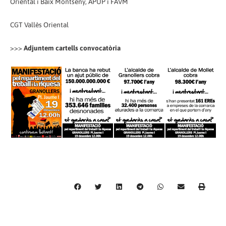
Oriental i Baix Montseny, APUP i FAVM
CGT Vallès Oriental
>>>
Adjuntem cartells convocatòria