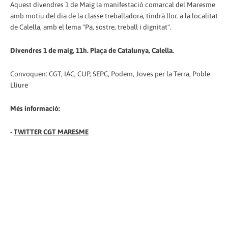
Aquest divendres 1 de Maig la manifestació comarcal del Maresme
amb motiu del dia de la classe treballadora, tindrà lloc a la localitat
de Calella, amb el lema "Pa, sostre, treball i dignitat".
Divendres 1 de maig, 11h. Plaça de Catalunya, Calella.
Convoquen: CGT, IAC, CUP, SEPC, Podem, Joves per la Terra, Poble
Lliure
Més informació:
-
TWITTER CGT MARESME