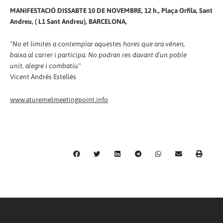
MANIFESTACIÓ DISSABTE 10 DE NOVEMBRE, 12 h., Plaça Orfila, Sant
Andreu, ( L1 Sant Andreu), BARCELONA,
"No et limites a contemplar aquestes hores que ara vénen,
baixa al carrer i participa. No podran res davant d´un poble
unit, alegre i combatiu"
Vicent Andrés Estellés
www.aturemelmeetingpoint.info