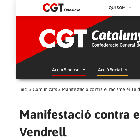
QUI SOM
Acció Sindical
Acció Social
Inici
>
Comunicats
>
Manifestació contra el racisme el 18 d
Manifestació contra e
Vendrell