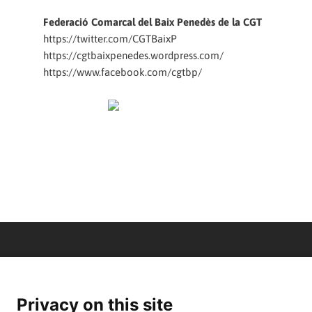
Federació Comarcal del Baix Penedès de la CGT
https://twitter.com/CGTBaixP
https://cgtbaixpenedes.wordpress.com/
https://www.facebook.com/cgtbp/
Privacy on this site