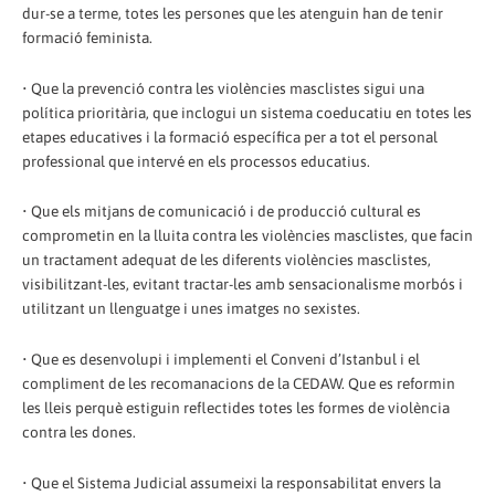
dur-se a terme, totes les persones que les atenguin han de tenir
formació feminista.
• Que la prevenció contra les violències masclistes sigui una
política prioritària, que inclogui un sistema coeducatiu en totes les
etapes educatives i la formació específica per a tot el personal
professional que intervé en els processos educatius.
• Que els mitjans de comunicació i de producció cultural es
comprometin en la lluita contra les violències masclistes, que facin
un tractament adequat de les diferents violències masclistes,
visibilitzant-les, evitant tractar-les amb sensacionalisme morbós i
utilitzant un llenguatge i unes imatges no sexistes.
• Que es desenvolupi i implementi el Conveni d’Istanbul i el
compliment de les recomanacions de la CEDAW. Que es reformin
les lleis perquè estiguin reflectides totes les formes de violència
contra les dones.
• Que el Sistema Judicial assumeixi la responsabilitat envers la