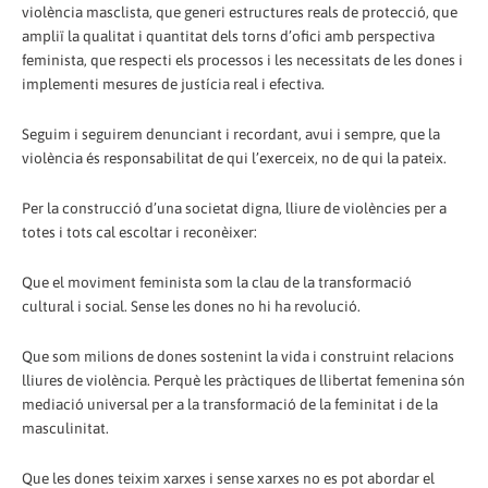
violència masclista, que generi estructures reals de protecció, que
ampliï la qualitat i quantitat dels torns d’ofici amb perspectiva
feminista, que respecti els processos i les necessitats de les dones i
implementi mesures de justícia real i efectiva.
Seguim i seguirem denunciant i recordant, avui i sempre, que la
violència és responsabilitat de qui l’exerceix, no de qui la pateix.
Per la construcció d’una societat digna, lliure de violències per a
totes i tots cal escoltar i reconèixer:
Que el moviment feminista som la clau de la transformació
cultural i social. Sense les dones no hi ha revolució.
Que som milions de dones sostenint la vida i construint relacions
lliures de violència. Perquè les pràctiques de llibertat femenina són
mediació universal per a la transformació de la feminitat i de la
masculinitat.
Que les dones teixim xarxes i sense xarxes no es pot abordar el