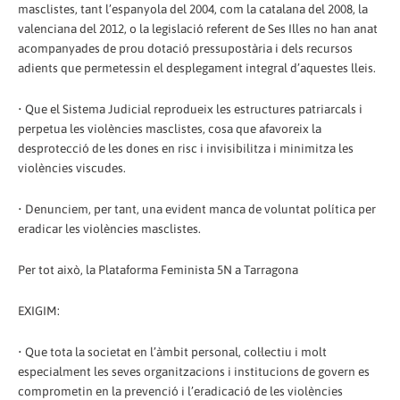
masclistes, tant l’espanyola del 2004, com la catalana del 2008, la
valenciana del 2012, o la legislació referent de Ses Illes no han anat
acompanyades de prou dotació pressupostària i dels recursos
adients que permetessin el desplegament integral d’aquestes lleis.
• Que el Sistema Judicial reprodueix les estructures patriarcals i
perpetua les violències masclistes, cosa que afavoreix la
desprotecció de les dones en risc i invisibilitza i minimitza les
violències viscudes.
• Denunciem, per tant, una evident manca de voluntat política per
eradicar les violències masclistes.
Per tot això, la Plataforma Feminista 5N a Tarragona
EXIGIM:
• Que tota la societat en l’àmbit personal, col·lectiu i molt
especialment les seves organitzacions i institucions de govern es
comprometin en la prevenció i l’eradicació de les violències