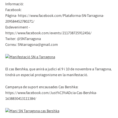
Informació:
Facebook:
Página- https://www.facebook.com/Plataforma-5N-Tarragona-
209584452780271/
Esdeveniment -
https://www.facebook.com/events/211738725912456/
Twiter: @5NTarragona
Correu: 5Ntarragona@gmail.com
El cas Bershka, que anirà a judici el 9 i 10 de novembre a Tarragona,
tindrà un especial protagonisme en la manifestació.
Campanya de suport encausades Cas Bershka:
https://www.facebook.com/Just%C3%ADcia-Cas-Bershka-
1638830413111384/