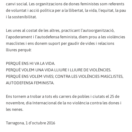
canvi social. Les organitzacions de dones feministes som referents
de voluntat i acció política per a la llibertat, la vida, l’equitat, la pau
i la sostenibilitat.
Les unes al costat de les altres, practicant l’autoorganització,
l’apoderament i l’autodefensa feminista, diem prou a les violències
masclistes i ens donem suport per gaudir de vides i relacions
lliures perquè:
PERQUÈ ENS HI VA LA VIDA.
PERQUÈ VOLEM UNA VIDA LLIURE I LLIURE DE VIOLÈNCIES.
PERQUÈ ENS VOLEM VIVES; CONTRA LES VIOLÈNCIES MASCLISTES,
AUTODEFENSA FEMINISTA.
Ens tornem a trobar a tots els carrers de pobles i ciutats el 25 de
novembre, dia Internacional de la no violència contra les dones i
les nenes.
Tarragona, 1 d’octubre 2016