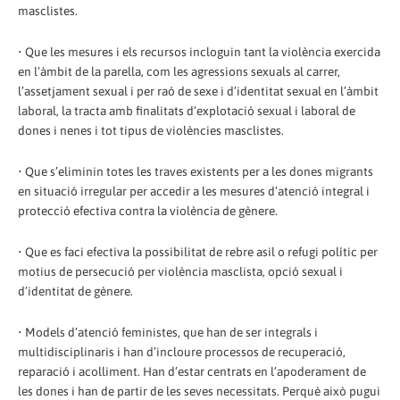
masclistes.
• Que les mesures i els recursos incloguin tant la violència exercida
en l’àmbit de la parella, com les agressions sexuals al carrer,
l’assetjament sexual i per raó de sexe i d’identitat sexual en l’àmbit
laboral, la tracta amb finalitats d’explotació sexual i laboral de
dones i nenes i tot tipus de violències masclistes.
• Que s’eliminin totes les traves existents per a les dones migrants
en situació irregular per accedir a les mesures d’atenció integral i
protecció efectiva contra la violència de gènere.
• Que es faci efectiva la possibilitat de rebre asil o refugi polític per
motius de persecució per violència masclista, opció sexual i
d’identitat de gènere.
• Models d’atenció feministes, que han de ser integrals i
multidisciplinaris i han d’incloure processos de recuperació,
reparació i acolliment. Han d’estar centrats en l’apoderament de
les dones i han de partir de les seves necessitats. Perquè això pugui