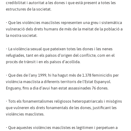
credibilitat i autoritat a les dones i que està present a totes les
estructures de la societat.
• Que les violències masclistes representen una greu i sistemàtica
vulneració dels drets humans de més de la meitat de la població a
la nostra societat.
• La violència sexual que pateixen totes les dones i les nenes
refugiades, tant en els països d’origen del conflicte, com en el
procés de trànsit i en els països d’acollida.
• Que des de l’any 1999, hi ha hagut més de 1.378 feminicidis per
violència masclista a diferents territoris de l’Estat Espanyol.
Enguany, fins a dia d’avui han estat assassinades 76 dones.
• Tots els fonamentalismes religiosos heteropatriarcals i misògins
que vulneren els drets fonamentals de les dones, justificant les
violències masclistes.
• Que aquestes violències masclistes es legitimen i perpetuen a