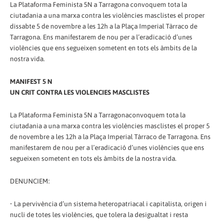
La Plataforma Feminista 5N a Tarragona convoquem tota la
ciutadania a una marxa contra les violències masclistes el proper
dissabte 5 de novembre a les 12h a la Plaça Imperial Tàrraco de
Tarragona. Ens manifestarem de nou per a l’eradicació d’unes
violències que ens segueixen sometent en tots els àmbits de la
nostra vida.
MANIFEST 5 N
UN CRIT CONTRA LES VIOLENCIES MASCLISTES
La Plataforma Feminista 5N a Tarragonaconvoquem tota la
ciutadania a una marxa contra les violències masclistes el proper 5
de novembre a les 12h a la Plaça Imperial Tàrraco de Tarragona. Ens
manifestarem de nou per a l’eradicació d’unes violències que ens
segueixen sometent en tots els àmbits de la nostra vida.
DENUNCIEM:
• La pervivència d’un sistema heteropatriacal i capitalista, origen i
nucli de totes les violències, que tolera la desigualtat i resta