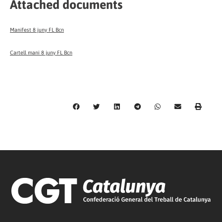
Attached documents
Manifest 8 juny FL Bcn
Cartell mani 8 juny FL Bcn