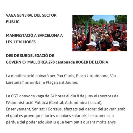
VAGA GENERAL DEL SECTOR
PÚBLIC
MANIFESTACIÓ A BARCELONA A
LES 11'30 HORES
DES DE SUBDELEGACIÓ DE
GOVERN C/ MALLORCA 278 cantonada ROGER DE LLÚRIA
La manifestació baixarà per Pau Claris, Plaça Urquinaona, Via
Laietana fins arribar a Plaça Sant Jaume.
La CGT convoca vaga de 24 hores el dia 8 de juny als sectors de
l’Administració Pública (Central, Autonòmica i Local),
Ensenyament, Sanitat i Correus, afectats pel decret del govern amb
el qual es provoquen fortes rebaixes salarials i se sumen a la
pèrdua del poder adquisitiu que hem patit durant molts anys.