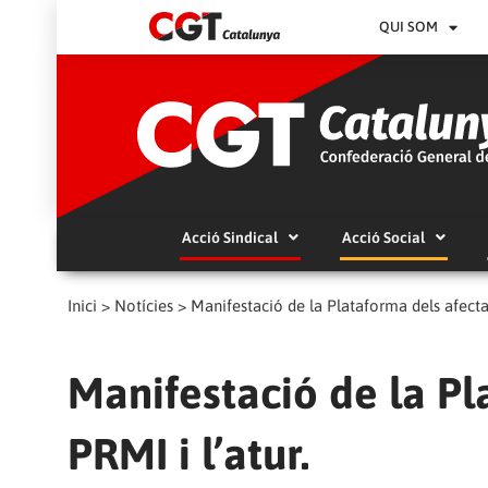
QUI SOM
Acció Sindical
Acció Social
Inici
>
Notícies
>
Manifestació de la Plataforma dels afectat
Manifestació de la Pl
PRMI i l’atur.