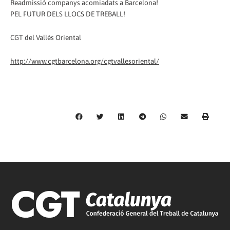
Readmissió companys acomiadats a Barcelona!
PEL FUTUR DELS LLOCS DE TREBALL!
CGT del Vallès Oriental
http://www.cgtbarcelona.org/cgtvallesoriental/