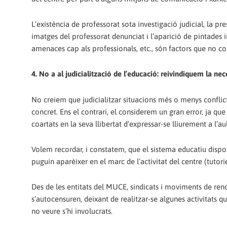
L’existència de professorat sota investigació judicial, la p
imatges del professorat denunciat i l’aparició de pintades i
amenaces cap als professionals, etc., són factors que no co
4. No a al judicialització de l’educació: reivindiquem la nec
No creiem que judicialitzar situacions més o menys conflict
concret. Ens el contrari, el considerem un gran error, ja q
coartats en la seva llibertat d’expressar-se lliurement a l’au
Volem recordar, i constatem, que el sistema educatiu dispo
puguin aparèixer en el marc de l’activitat del centre (tutori
Des de les entitats del MUCE, sindicats i moviments de re
s’autocensuren, deixant de realitzar-se algunes activitats 
no veure s’hi involucrats.