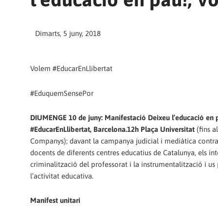
Dimarts, 5 juny, 2018
Volem #EducarEnLlibertat
#EduquemSensePor
DIUMENGE 10 de juny: Manifestació Deixeu l’educació en 
#EducarEnLlibertat, Barcelona.12h Plaça Universitat
(fins a
Companys); davant la campanya judicial i mediàtica contra 
docents de diferents centres educatius de Catalunya, els int
criminalització del professorat i la instrumentalització i us 
l’activitat educativa.
Manifest unitari