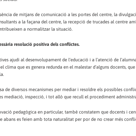
resència de mitjans de comunicació a les portes del centre, la divulgac
nsultants a la façana del centre, la recepció de trucades al centre amb
ntribueixen a normalitzar la situació.
essària resolució positiva dels conflictes.
ives ajudi al desenvolupament de l’educació i a l’atenció de l’alumn
ue el clima que es genera redunda en el malestar d’alguns docents, que
la.
sa de diversos mecanismes per mediar i resoldre els possibles confli
es mediació, inspecció, i tot allò que recull el procediment administrat
novació pedagògica en particular, també constatem que docents i cen
que abans es feien amb tota naturalitat per por de no crear més confli