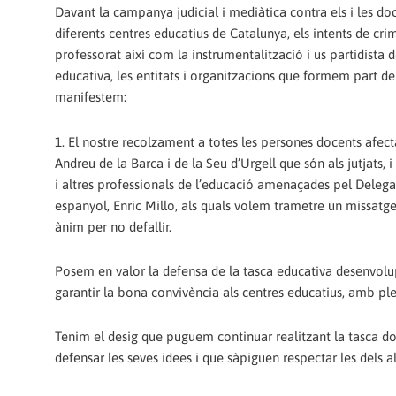
Davant la campanya judicial i mediàtica contra els i les do
diferents centres educatius de Catalunya, els intents de cri
professorat així com la instrumentalització i us partidista de
educativa, les entitats i organitzacions que formem part 
manifestem:
1. El nostre recolzament a totes les persones docents afecta
Andreu de la Barca i de la Seu d’Urgell que són als jutjats, 
i altres professionals de l’educació amenaçades pel Deleg
espanyol, Enric Millo, als quals volem trametre un missatge 
ànim per no defallir.
Posem en valor la defensa de la tasca educativa desenvolup
garantir la bona convivència als centres educatius, amb ple 
Tenim el desig que puguem continuar realitzant la tasca doce
defensar les seves idees i que sàpiguen respectar les dels al