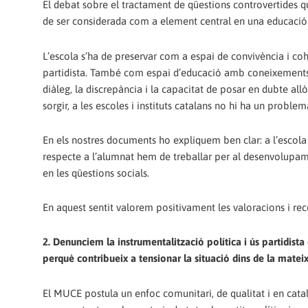
El debat sobre el tractament de qüestions controvertides qu
de ser considerada com a element central en una educació 
L’escola s’ha de preservar com a espai de convivència i cohe
partidista. També com espai d’educació amb coneixements i 
diàleg, la discrepància i la capacitat de posar en dubte al
sorgir, a les escoles i instituts catalans no hi ha un proble
En els nostres documents ho expliquem ben clar: a l’escola 
respecte a l’alumnat hem de treballar per al desenvolupa
en les qüestions socials.
En aquest sentit valorem positivament les valoracions i re
2. Denunciem la instrumentalització política i ús partidista 
perquè contribueix a tensionar la situació dins de la mateix
El MUCE postula un enfoc comunitari, de qualitat i en catal