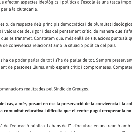
e afecten aspectes ideològics i polítics a l’escola és una tasca impor
per a la ciutadania.
sió, de respecte dels principis democràtics i de pluralitat ideològica
valors des del rigor i des del pensament crític, de manera que s’afa
lò que es transmet. Constatem que, més enllà de situacions puntuals 
ma de convivència relacionat amb la situació política del país.
s’ha de poder parlar de tot i s’ha de parlar de tot. Sempre preservant
ment de persones lliures, amb esperit crític i compromeses. Compet
comanacions realitzades pel Síndic de Greuges.
del cas, a més, posant en risc la preservació de la convivència i la co
a comunitat educativa i dificulta que el centre pugui recuperar la no
à de l’educació pública. I abans de l’1 d’octubre, en una reunió amb