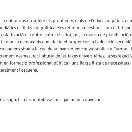
per centrar-nos i resoldre els problemes reals de l’educació pública q
ediàtics d’utilització política. Ens referim a qüestions com el fet que
colarització ni control sobre els atorgats, la manca de planificació 
 manca de docents que afecta el proper curs a l’educació secundàr
a que ens situa a la cua de la inversió educativa pública a Europa i 
ncrement desmesurat i abusiu de les taxes universitàries, la segregació
t en formació professional pública i una llarga llista de necessitats i
teralment l’esquena.
st suport i a les mobilitzacions que anem convocant.