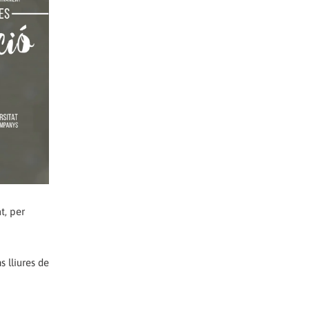
t, per
s lliures de