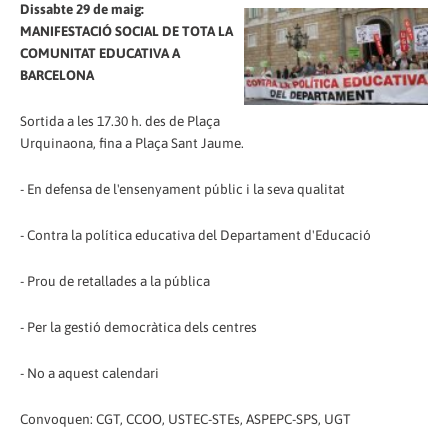
Dissabte 29 de maig:
MANIFESTACIÓ SOCIAL DE TOTA LA
COMUNITAT EDUCATIVA A
BARCELONA
Sortida a les 17.30 h. des de Plaça
Urquinaona, fina a Plaça Sant Jaume.
- En defensa de l'ensenyament públic i la seva qualitat
- Contra la política educativa del Departament d'Educació
- Prou de retallades a la pública
- Per la gestió democràtica dels centres
- No a aquest calendari
Convoquen: CGT, CCOO, USTEC-STEs, ASPEPC-SPS, UGT