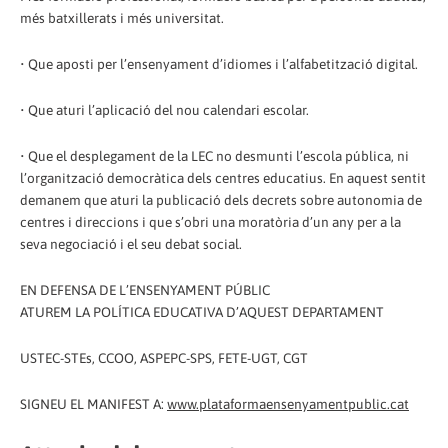
més batxillerats i més universitat.
• Que aposti per l’ensenyament d’idiomes i l’alfabetització digital.
• Que aturi l’aplicació del nou calendari escolar.
• Que el desplegament de la LEC no desmunti l’escola pública, ni
l’organització democràtica dels centres educatius. En aquest sentit
demanem que aturi la publicació dels decrets sobre autonomia de
centres i direccions i que s’obri una moratòria d’un any per a la
seva negociació i el seu debat social.
EN DEFENSA DE L’ENSENYAMENT PÚBLIC
ATUREM LA POLÍTICA EDUCATIVA D’AQUEST DEPARTAMENT
USTEC-STEs, CCOO, ASPEPC-SPS, FETE-UGT, CGT
SIGNEU EL MANIFEST A:
www.plataformaensenyamentpublic.cat