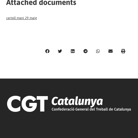
Attached documents
cartell mani 29 maig