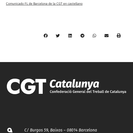
Comunicado FL de Barcelona de la CGT en castellano
C/ Burgos 59, Baixos – 08014 Barcelona