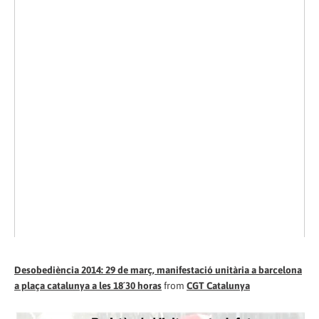
Desobediència 2014: 29 de març, manifestació unitària a barcelona
a plaça catalunya a les 18´30 horas
from
CGT Catalunya