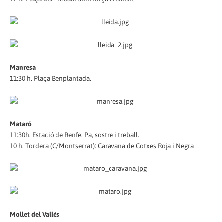
Manresa
11:30 h. Plaça Benplantada.
Mataró
11:30h. Estació de Renfe. Pa, sostre i treball.
10 h. Tordera (C/Montserrat): Caravana de Cotxes Roja i Negra
Mollet del Vallès