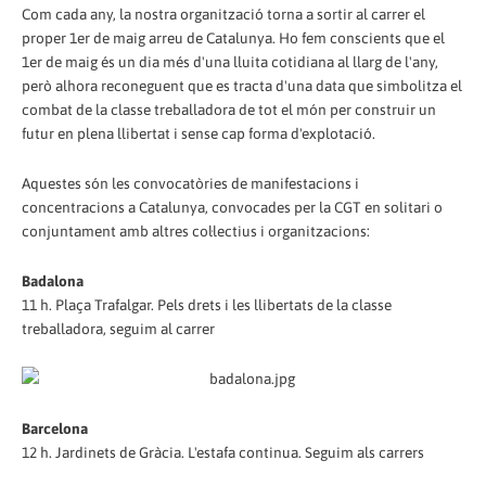
Com cada any, la nostra organització torna a sortir al carrer el
proper 1er de maig arreu de Catalunya. Ho fem conscients que el
1er de maig és un dia més d'una lluita cotidiana al llarg de l'any,
però alhora reconeguent que es tracta d'una data que simbolitza el
combat de la classe treballadora de tot el món per construir un
futur en plena llibertat i sense cap forma d'explotació.
Aquestes són les convocatòries de manifestacions i
concentracions a Catalunya, convocades per la CGT en solitari o
conjuntament amb altres col·lectius i organitzacions:
Badalona
11 h. Plaça Trafalgar. Pels drets i les llibertats de la classe
treballadora, seguim al carrer
Barcelona
12 h. Jardinets de Gràcia. L'estafa continua. Seguim als carrers