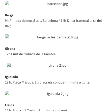
Berga
9h Pintada de mural al c/Barcelona / 14h Dinar fraternal al c/ del
Balç
Girona
12h Punt de trobada de la Rambla
Igualada
12 h. Plaça Masuca. Els drets els conquerim lluita a lluita.
Lleida
12 h. Plaça del Treball. Som força creixent