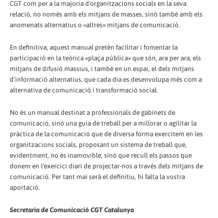
CGT com per a la majoria d'organitzacions socials en la seva
relació, no només amb els mitjans de masses, sinó també amb els
anomenats alternatius o «altres» mitjans de comunicació.
En definitiva, aquest manual pretèn facilitar i fomentar la
participació en la teòrica «plaça pública» que són, ara per ara, els
mitjans de difusió massius, i també en un espai, el dels mitjans
d’informació alternatius, que cada dia es desenvolupa més com a
alternativa de comunicació i transformació social.
No és un manual destinat a professionals de gabinets de
comunicació, sinó una guia de treball per a millorar o agilitar la
pràctica de la comunicació que de diversa forma exercitem en les
organitzacions socials, proposant un sistema de treball que,
evidentment, no és inamovible, sinó que recull els passos que
donem en l'exercici diari de projectar-nos a través dels mitjans de
comunicació. Per tant mai serà el definitiu, hi falta la vostra
aportació.
Secretaria de Comunicació CGT Catalunya