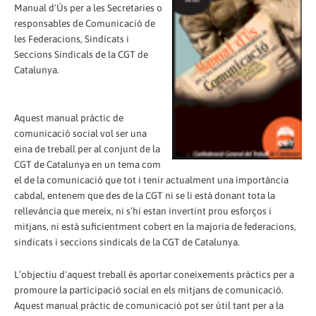
Manual d'Ús per a les Secretaries o
responsables de Comunicació de
les Federacions, Sindicats i
Seccions Sindicals de la CGT de
Catalunya.
Aquest manual pràctic de
comunicació social vol ser una
eina de treball per al conjunt de la
CGT de Catalunya en un tema com
el de la comunicació que tot i tenir actualment una importància
cabdal, entenem que des de la CGT ni se li està donant tota la
rellevància que mereix, ni s’hi estan invertint prou esforços i
mitjans, ni està suficientment cobert en la majoria de federacions,
sindicats i seccions sindicals de la CGT de Catalunya.
L’objectiu d'aquest treball és aportar coneixements pràctics per a
promoure la participació social en els mitjans de comunicació.
Aquest manual pràctic de comunicació pot ser útil tant per a la