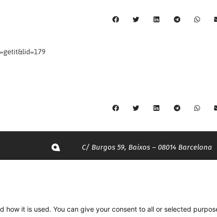
getit&lid=179
C/ Burgos 59, Baixos – 08014 Barcelona
spccc@
spcgtcatalunya.cat
935 120 481
d how it is used. You can give your consent to all or selected purpos