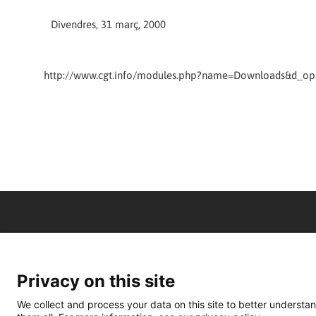
Divendres, 31 març, 2000
http://www.cgt.info/modules.php?name=Downloads&d_op=
Privacy on this site
We collect and process your data on this site to better understan