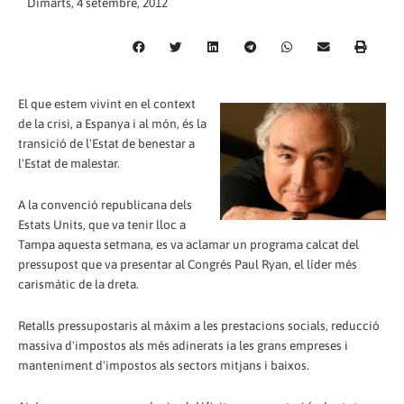
Dimarts, 4 setembre, 2012
El que estem vivint en el context
de la crisi, a Espanya i al món, és la
transició de l'Estat de benestar a
l'Estat de malestar.
A la convenció republicana dels
Estats Units, que va tenir lloc a
Tampa aquesta setmana, es va aclamar un programa calcat del
pressupost que va presentar al Congrés Paul Ryan, el líder més
carismàtic de la dreta.
Retalls pressupostaris al màxim a les prestacions socials, reducció
massiva d'impostos als més adinerats ia les grans empreses i
manteniment d'impostos als sectors mitjans i baixos.