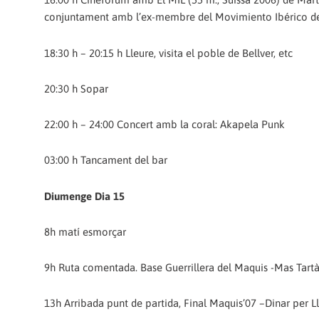
conjuntament amb l’ex-membre del Movimiento Ibérico de 
18:30 h – 20:15 h Lleure, visita el poble de Bellver, etc
20:30 h Sopar
22:00 h – 24:00 Concert amb la coral: Akapela Punk
03:00 h Tancament del bar
Diumenge Dia 15
8h matí esmorçar
9h Ruta comentada. Base Guerrillera del Maquis -Mas Tartà
13h Arribada punt de partida, Final Maquis’07 –Dinar per Ll