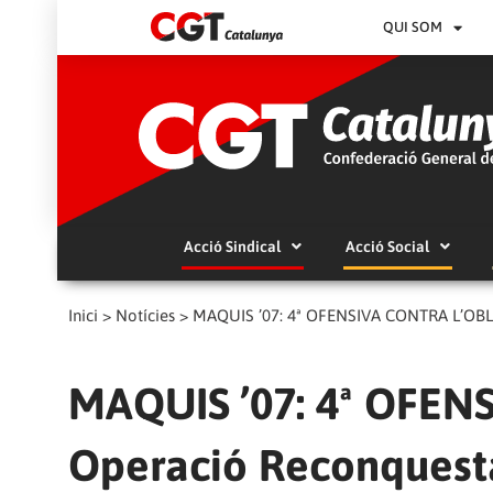
QUI SOM
Acció Sindical
Acció Social
Inici
>
Notícies
>
MAQUIS ’07: 4ª OFENSIVA CONTRA L’OBLIT.
MAQUIS ’07: 4ª OFEN
Operació Reconquest