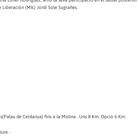
Liberación (MIL) Jordi Sole Sugrañes.
s(Palau de Cerdanya) fins a la Molina . Uns 8 Km. Opció 6 Km.
iure -