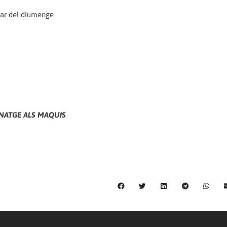
rçar del diumenge
MENATGE ALS MAQUIS