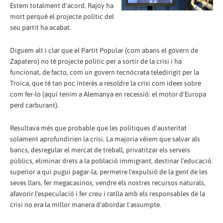
Estem totalment d'acord. Rajoy ha
mort perquè el projecte polític del
seu partit ha acabat.
Diguem alt i clar que el Partit Popular (com abans el govern de
Zapatero) no té projecte polític per a sortir de la crisi i ha
funcionat, de facto, com un govern tecnòcrata teledirigit per la
Troica, que té tan poc interès a resoldre la crisi com idees sobre
com fer-lo (aquí tenim a Alemanya en recessió: el motor d'Europa
perd carburant).
Resultava més que probable que les polítiques d'austeritat
solament aprofundirien la crisi. La majoria vèiem que salvar als
bancs, desregular el mercat de treball, privatitzar els serveis
públics, eliminar drets a la població immigrant, destinar l'educació
superior a qui pugui pagar-la, permetre l'expulsió de la gent de les
seves llars, fer megacasinos, vendre els nostres recursos naturals,
afavorir l'especulació i fer creu i ratlla amb els responsables de la
crisi no era la millor manera d'abordar l'assumpte.