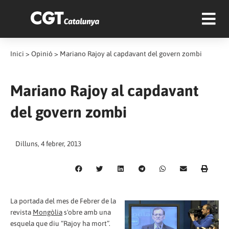
Inici
>
Opinió
>
Mariano Rajoy al capdavant del govern zombi
Mariano Rajoy al capdavant
del govern zombi
Dilluns, 4 febrer, 2013
La portada del mes de Febrer de la
revista
Mongòlia
s'obre amb una
esquela que diu “Rajoy ha mort”.