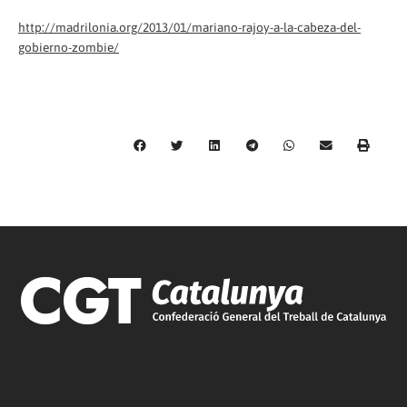
http://madrilonia.org/2013/01/mariano-rajoy-a-la-cabeza-del-
gobierno-zombie/