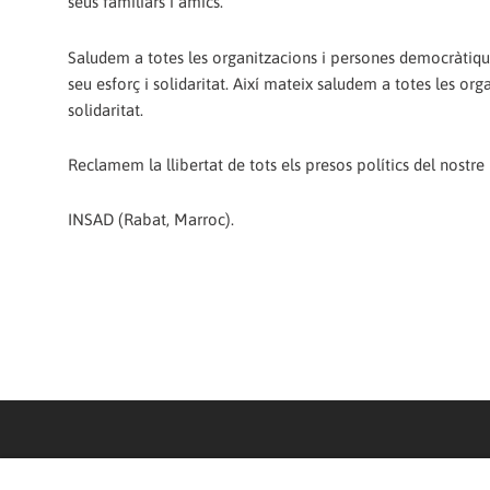
seus familiars i amics.
Saludem a totes les organitzacions i persones democràtiques
seu esforç i solidaritat. Així mateix saludem a totes les or
solidaritat.
Reclamem la llibertat de tots els presos polítics del nostre 
INSAD (Rabat, Marroc).