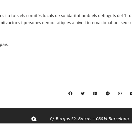
 i a tots els comitès locals de solidaritat amb els detinguts del 1r 
ganitzacions i persones democràtiques a nivell internacional pel seu su
país.
C/ Burgos 59, Baixos – 08014 Barcelona