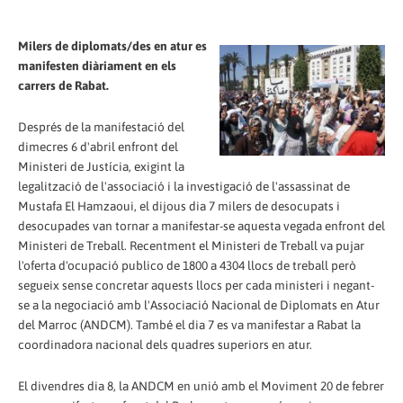
Milers de diplomats/des en atur es
manifesten diàriament en els
carrers de Rabat.
Després de la manifestació del
dimecres 6 d'abril enfront del
Ministeri de Justícia, exigint la
legalització de l'associació i la investigació de l'assassinat de
Mustafa El Hamzaoui, el dijous dia 7 milers de desocupats i
desocupades van tornar a manifestar-se aquesta vegada enfront del
Ministeri de Treball. Recentment el Ministeri de Treball va pujar
l'oferta d'ocupació publico de 1800 a 4304 llocs de treball però
segueix sense concretar aquests llocs per cada ministeri i negant-
se a la negociació amb l'Associació Nacional de Diplomats en Atur
del Marroc (ANDCM). També el dia 7 es va manifestar a Rabat la
coordinadora nacional dels quadres superiors en atur.
El divendres dia 8, la ANDCM en unió amb el Moviment 20 de febrer