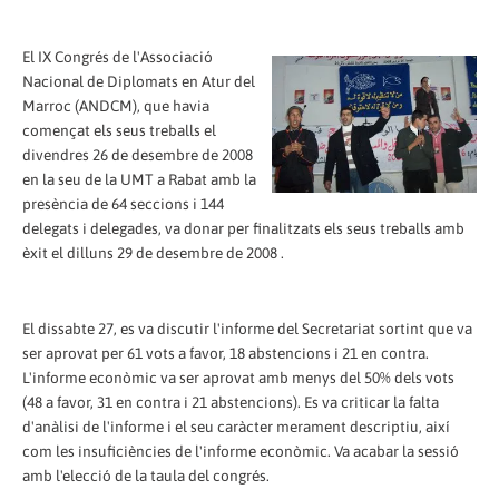
El IX Congrés de l'Associació
Nacional de Diplomats en Atur del
Marroc (ANDCM), que havia
començat els seus treballs el
divendres 26 de desembre de 2008
en la seu de la UMT a Rabat amb la
presència de 64 seccions i 144
delegats i delegades, va donar per finalitzats els seus treballs amb
èxit el dilluns 29 de desembre de 2008 .
El dissabte 27, es va discutir l'informe del Secretariat sortint que va
ser aprovat per 61 vots a favor, 18 abstencions i 21 en contra.
L'informe econòmic va ser aprovat amb menys del 50% dels vots
(48 a favor, 31 en contra i 21 abstencions). Es va criticar la falta
d'anàlisi de l'informe i el seu caràcter merament descriptiu, així
com les insuficiències de l'informe econòmic. Va acabar la sessió
amb l'elecció de la taula del congrés.