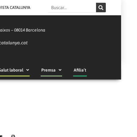
Search
VISTA CATALUNYA
Baixos – 08014 Barcelona
catalunya.cat
Salut laboral
Premsa
Afilia’t