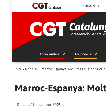
QUI SOM
Acció Sindical
Acció Social
Inici
>
Notícies
>
Marroc-Espanya: Molt més que bons veïn
Marroc-Espanya: Molt
Dimarts, 29 desembre, 2009