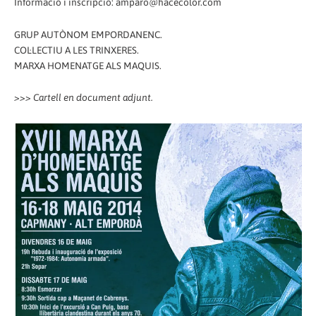
Informació i inscripció: amparo@hacecolor.com
GRUP AUTÒNOM EMPORDANENC.
COL·LECTIU A LES TRINXERES.
MARXA HOMENATGE ALS MAQUIS.
>>> Cartell en document adjunt.