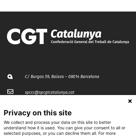
C/ Burgos 59, Baixos – 08014 Barcelona
spccc@
spcgtcatalunya.cat
935 120 481
Privacy on this site
We collect and process your data on this site to better
@CGTCatalunya
understand how it is used. You can give your consent to all or
selected purposes, or you can decline them all. For more