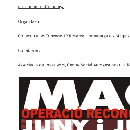
moviments.net/maranya
Organitzen:
Col·lectiu a les Trinxeres i XII Marxa Homenatge als Maquis
Col·laboren:
Associació de Joves VdM, Centre Social Autogestionat La Ma