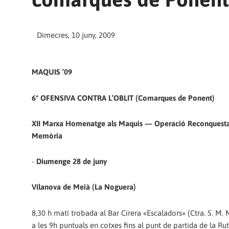
Dimecres, 10 juny, 2009
MAQUIS ’09
6ª OFENSIVA CONTRA L’OBLIT (Comarques de Ponent)
XII Marxa Homenatge als Maquis — Operació Reconquesta
Memòria
-
Diumenge 28 de juny
Vilanova de Meià (La Noguera)
8,30 h matí trobada al Bar Cirera «Escaladors» (Ctra. S. M. M
a les 9h puntuals en cotxes fins al punt de partida de la Ru