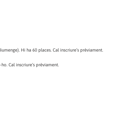
 diumenge). Hi ha 60 places. Cal inscriure’s prèviament.
-ho. Cal inscriure’s prèviament.