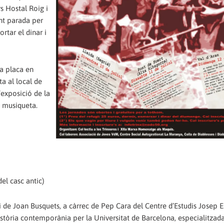
s Hostal Roig i
ent parada per
rtar el dinar i
na placa en
ta al local de
’exposició de la
i musiqueta.
el casc antic)
ui de Joan Busquets, a càrrec de Pep Cara del Centre d’Estudis Josep E
stòria contemporània per la Universitat de Barcelona, especialitzada