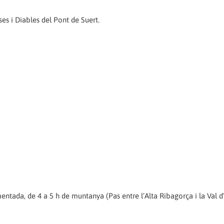
es i Diables del Pont de Suert.
ntada, de 4 a 5 h de muntanya (Pas entre l’Alta Ribagorça i la Val d