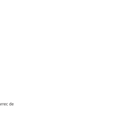
àrrec de