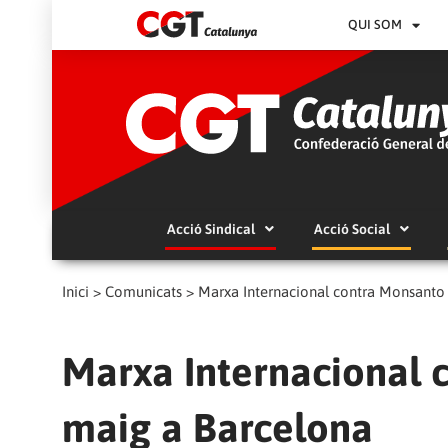
QUI SOM
Acció Sindical
Acció Social
Inici
>
Comunicats
>
Marxa Internacional contra Monsanto 
Marxa Internacional 
maig a Barcelona