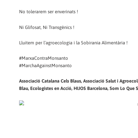
No tolerarem ser enverinats !
Ni Glifosat, Ni Transgènics !
Lluitem per l’agroecologia i la Sobirania Alimentària !
#MarxaContraMonsanto
#MarchaAgainstMonsanto
Associació Catalana Cels Blaus, Associació Salut i Agroecolo
Blau, Ecologistes en Acció, HIJOS Barcelona, Som Lo Qu