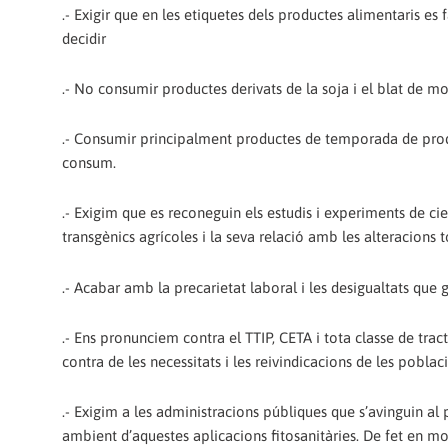
.- Exigir que en les etiquetes dels productes alimentaris 
decidir
.- No consumir productes derivats de la soja i el blat de mo
.- Consumir principalment productes de temporada de produc
consum.
.- Exigim que es reconeguin els estudis i experiments de cie
transgènics agrícoles i la seva relació amb les alteracion
.- Acabar amb la precarietat laboral i les desigualtats que
.- Ens pronunciem contra el TTIP, CETA i tota classe de trac
contra de les necessitats i les reivindicacions de les poblac
.- Exigim a les administracions públiques que s’avinguin al p
ambient d’aquestes aplicacions fitosanitàries. De fet en mo