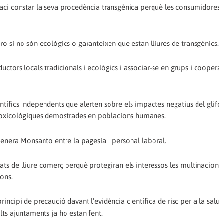
es faci constar la seva procedència transgènica perquè les consumido
ro si no són ecològics o garanteixen que estan lliures de transgènics.
tors locals tradicionals i ecològics i associar-se en grups i cooper
ntífics independents que alerten sobre els impactes negatius del glifo
s toxicològiques demostrades en poblacions humanes.
 genera Monsanto entre la pagesia i personal laboral.
tats de lliure comerç perquè protegiran els interessos les multinacion
ions.
rincipi de precaució davant l’evidència científica de risc per a la salu
lts ajuntaments ja ho estan fent.