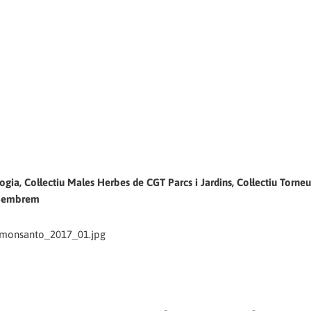
gia, Col·lectiu Males Herbes de CGT Parcs i Jardins, Col·lectiu Torneu
e Sembrem