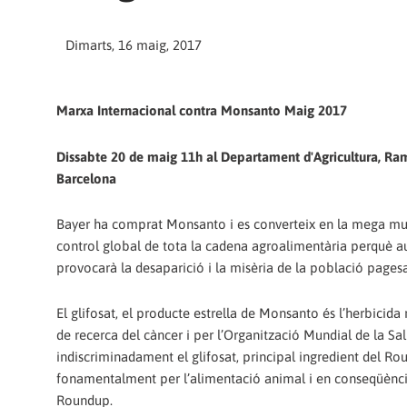
Dimarts, 16 maig, 2017
Marxa Internacional contra Monsanto Maig 2017
Dissabte 20 de maig 11h al Departament d'Agricultura, Rama
Barcelona
Bayer ha comprat Monsanto i es converteix en la mega multi
control global de tota la cadena agroalimentària perquè a
provocarà la desaparició i la misèria de la població pagesa
El glifosat, el producte estrella de Monsanto és l’herbicida 
de recerca del càncer i per l’Organització Mundial de la Sa
indiscriminadament el glifosat, principal ingredient del Rou
fonamentalment per l’alimentació animal i en conseqüència, 
Roundup.