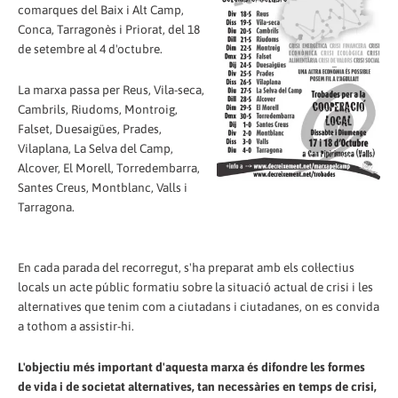
comarques del Baix i Alt Camp,
Conca, Tarragonès i Priorat, del 18
de setembre al 4 d'octubre.
La marxa passa per Reus, Vila-seca,
Cambrils, Riudoms, Montroig,
Falset, Duesaigües, Prades,
Vilaplana, La Selva del Camp,
Alcover, El Morell, Torredembarra,
Santes Creus, Montblanc, Valls i
Tarragona.
En cada parada del recorregut, s'ha preparat amb els col·lectius
locals un acte públic formatiu sobre la situació actual de crisi i les
alternatives que tenim com a ciutadans i ciutadanes, on es convida
a tothom a assistir-hi.
L'objectiu més important d'aquesta marxa és difondre les formes
de vida i de societat alternatives, tan necessàries en temps de crisi,