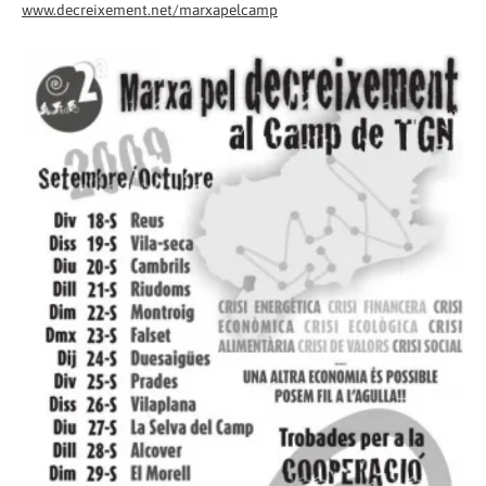
www.decreixement.net/marxapelcamp