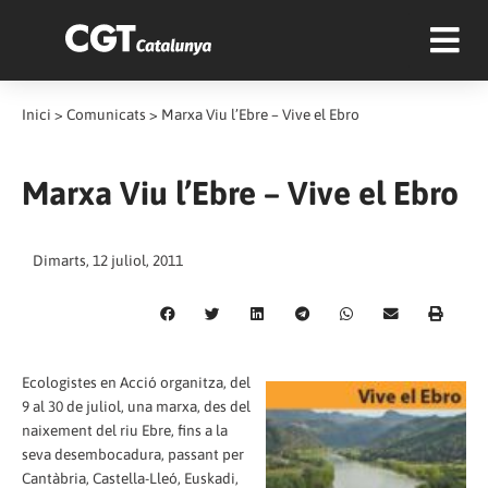
Inici
>
Comunicats
>
Marxa Viu l’Ebre – Vive el Ebro
Marxa Viu l’Ebre – Vive el Ebro
Dimarts, 12 juliol, 2011
Ecologistes en Acció organitza, del
9 al 30 de juliol, una marxa, des del
naixement del riu Ebre, fins a la
seva desembocadura, passant per
Cantàbria, Castella-Lleó, Euskadi,