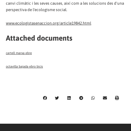
canvi climàtic i les seves causes, així com a les solucions des d'una
perspectiva de l'ecologisme social.
www.ecologistasenaccion.org/article19842.html
Attached documents
cartell marxa ebre
octavilla bajada ebro bicis