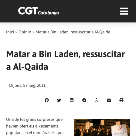
Inici
>
Opinió
>
Matar a Bin Laden, ressuscitar a Al-Qaida
Matar a Bin Laden, ressuscitar
a Al-Qaida
Dijous, 5 maig, 2011
Una de les grans sorpreses que
havien ofert els aixecaments
populars en el món àrab és que